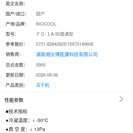
英文名称：
国产/进口：
国产
产地/品牌：
BIOCOOL
型号：
ＦＤ-１A-50普通型
参考报价：
0731-82842825/15973146608
销售商：
湖南湘仪博医康科技有限公司
总点击数：
5900
更新日期：
2026-08-06
产品类别：
冻干机
性能参数
■技术指标
●冷凝温度：< -50℃
●真 空 度：< 13Pa