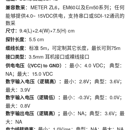
：METER ZL6，EM60以及Em50系列；任何
兼容数采
能够提供4.0~ 15VDC供电，支持串口或SDI-12通讯的
数采
9.4(L)×2.4(W)×7.5(H) cm
尺寸：
：5.5 cm
探针长度
：标准 5m，可定制其它长度，最长可到75m
缆线长度
3.5mm 耳机接口或裸线接口
接口类型：
：最小：4.0 VDC； 典型：
供电电压（(VCC) to GND）
NA；最大：15.0 VDC
最小：2.8V；典型：3.6V；
数字输入电压（逻辑高）：
最大：3.9V
最小：-0.3V；典型：0.0V；
数字输入电压（逻辑低）：
最大：0.8V
最小：NA；典型：3.6V；最
数字输出电压（逻辑高）；
大：NA
最小：1.0V/ms；典型：NA；最大：NA
电力线转换率：