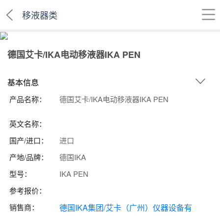
移液器类
德国艾卡/IKA电动移液器IKA PEN
基本信息
产品名称：
德国艾卡/IKA电动移液器IKA PEN
英文名称：
国产/进口：
进口
产地/品牌：
德国IKA
型号：
IKA PEN
参考报价：
销售商：
德国IKA集团/艾卡（广州）仪器设备有