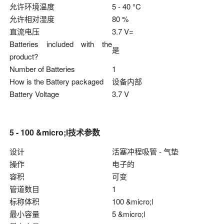
允许环境温度
5 - 40 °C
允许相对湿度
80 %
直流电压
3.7 V=
Batteries included with the
是
product?
Number of Batteries
1
How is the Battery packaged
设备内部
Battery Voltage
3.7 V
5 - 100 &micro;l技术参数
设计
活塞冲程吸管 - 气垫
操作
电子的
容积
可变
管道数目
1
标称体积
100 &micro;l
最小容量
5 &micro;l