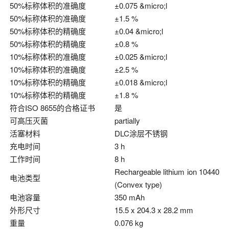
50%标称体积的准确度
±0.075 &micro;l
50%标称体积的准确度
±1.5 %
50%标称体积的精确度
±0.04 &micro;l
50%标称体积的精确度
±0.8 %
10%标称体积的准确度
±0.025 &micro;l
10%标称体积的准确度
±2.5 %
10%标称体积的精确度
±0.018 &micro;l
10%标称体积的精确度
±1.8 %
符合ISO 8655的合格证书
是
可高压灭菌
partially
活塞材料
DLC涂层不锈钢
充电时间
3 h
工作时间
8 h
Rechargeable lithium ion 10440
电池类型
(Convex type)
电池容量
350 mAh
外形尺寸
15.5 x 204.3 x 28.2 mm
重量
0.076 kg