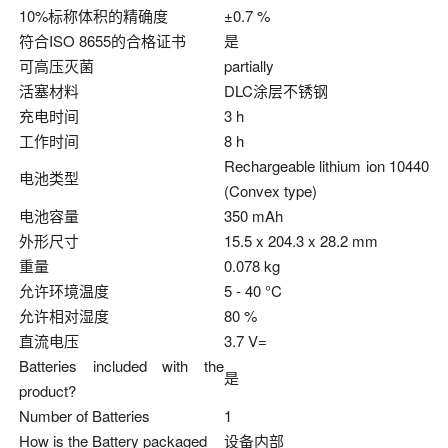
10%标称体积的精确度
±0.7 %
符合ISO 8655的合格证书
是
可高压灭菌
partially
活塞材料
DLC涂层不锈钢
充电时间
3 h
工作时间
8 h
Rechargeable lithium ion 10440
电池类型
(Convex type)
电池容量
350 mAh
外形尺寸
15.5 x 204.3 x 28.2 mm
重量
0.078 kg
允许环境温度
5 - 40 °C
允许相对湿度
80 %
直流电压
3.7 V=
Batteries included with the
是
product?
Number of Batteries
1
How is the Battery packaged
设备内部