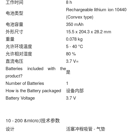
工作时间
8 h
Rechargeable lithium ion 10440
电池类型
(Convex type)
电池容量
350 mAh
外形尺寸
15.5 x 204.3 x 28.2 mm
重量
0.078 kg
允许环境温度
5 - 40 °C
允许相对湿度
80 %
直流电压
3.7 V=
Batteries included with the
是
product?
Number of Batteries
1
How is the Battery packaged
设备内部
Battery Voltage
3.7 V
10 - 200 &micro;l技术参数
设计
活塞冲程吸管 - 气垫