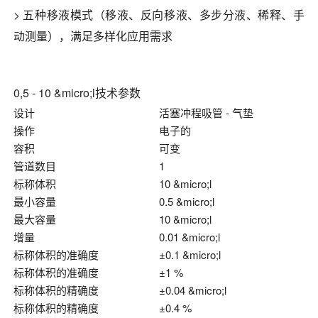
> 五种移液模式（移液、反向移液、多步分液、稀释、手
动测量），满足多样化应用需求
0,5 - 10 &micro;l技术参数
设计
活塞冲程吸管 - 气垫
操作
电子的
容积
可变
管道数目
1
标称体积
10 &micro;l
最小容量
0.5 &micro;l
最大容量
10 &micro;l
增量
0.01 &micro;l
标称体积的准确度
±0.1 &micro;l
标称体积的准确度
±1 %
标称体积的精确度
±0.04 &micro;l
标称体积的精确度
±0.4 %