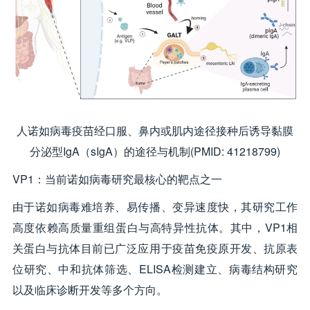
人诺如病毒疫苗经口服、鼻内或肌内途径接种后诱导黏膜
分泌型IgA（sIgA）的途径与机制(PMID: 41218799)
VP1：当前诺如病毒研究最核心的靶点之一
由于诺如病毒难培养、易传播、变异速度快，其研究工作
高度依赖高质量重组蛋白与高特异性抗体。其中，VP1相
关蛋白与抗体目前已广泛应用于疫苗免疫原开发、抗原表
位研究、中和抗体筛选、ELISA检测建立、病毒结构研究
以及临床诊断开发等多个方向。