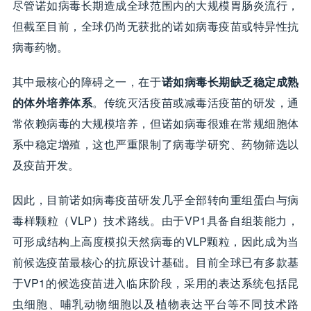
尽管诺如病毒长期造成全球范围内的大规模胃肠炎流行，
但截至目前，全球仍尚无获批的诺如病毒疫苗或特异性抗
病毒药物。
其中最核心的障碍之一，在于
诺如病毒长期缺乏稳定成熟
的体外培养体系
。传统灭活疫苗或减毒活疫苗的研发，通
常依赖病毒的大规模培养，但诺如病毒很难在常规细胞体
系中稳定增殖，这也严重限制了病毒学研究、药物筛选以
及疫苗开发。
因此，目前诺如病毒疫苗研发几乎全部转向重组蛋白与病
毒样颗粒（VLP）技术路线。由于VP1具备自组装能力，
可形成结构上高度模拟天然病毒的VLP颗粒，因此成为当
前候选疫苗最核心的抗原设计基础。目前全球已有多款基
于VP1的候选疫苗进入临床阶段，采用的表达系统包括昆
虫细胞、哺乳动物细胞以及植物表达平台等不同技术路