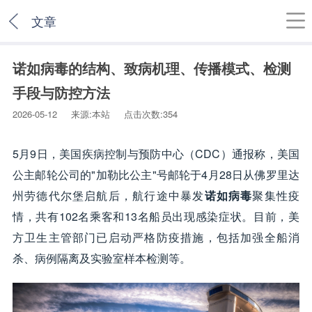
文章
诺如病毒的结构、致病机理、传播模式、检测
手段与防控方法
2026-05-12 来源:本站 点击次数:354
5月9日，美国疾病控制与预防中心（CDC）通报称，美国
公主邮轮公司的"加勒比公主"号邮轮于4月28日从佛罗里达
州劳德代尔堡启航后，航行途中暴发
诺如病毒
聚集性疫
情，共有102名乘客和13名船员出现感染症状。目前，美
方卫生主管部门已启动严格防疫措施，包括加强全船消
杀、病例隔离及实验室样本检测等。