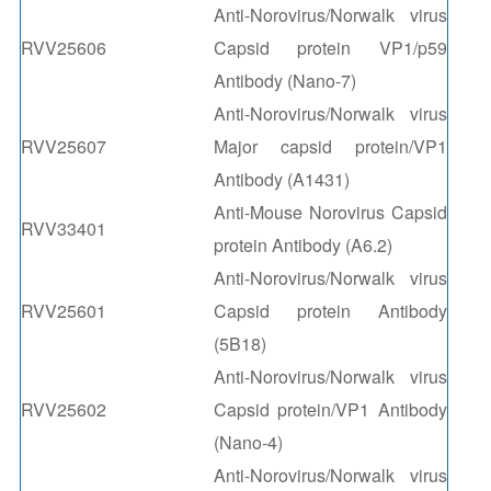
Anti-Norovirus/Norwalk virus
RVV25606
Capsid protein VP1/p59
Antibody (Nano-7)
Anti-Norovirus/Norwalk virus
RVV25607
Major capsid protein/VP1
Antibody (A1431)
Anti-Mouse Norovirus Capsid
RVV33401
protein Antibody (A6.2)
Anti-Norovirus/Norwalk virus
RVV25601
Capsid protein Antibody
(5B18)
Anti-Norovirus/Norwalk virus
RVV25602
Capsid protein/VP1 Antibody
(Nano-4)
Anti-Norovirus/Norwalk virus