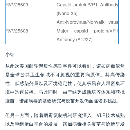
RVV25603
Capsid protein/VP1 Antibody
(Nano-25)
Anti-Norovirus/Norwalk virus
RVV25608
Major capsid protein/VP1
Antibody (A1227)
小结
从此次美国邮轮聚集性感染事件可以看到，诺如病毒依然
是全球公共卫生领域不可忽视的重要病原体。其高传染
性、低感染剂量以及环境稳定性，使其极易在人群密集环
境中迅速传播。与此同时，由于缺乏成熟培养体系和获批
疫苗，诺如病毒的基础研究与疫苗开发仍面临诸多挑战。
但另一方面，随着病毒复制机制研究深入、VLP技术成熟
以及重组蛋白平台的发展，诺如病毒相关疫苗与诊断研发