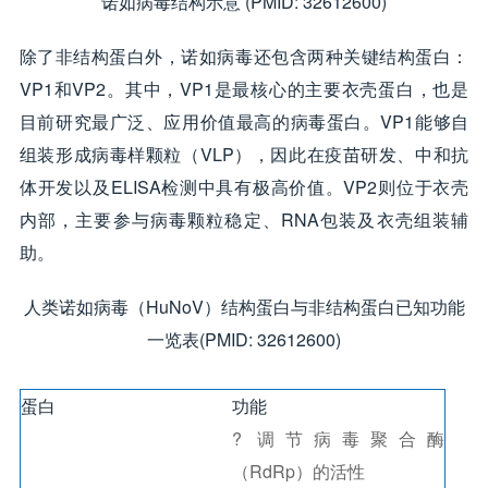
诺如病毒结构示意 (PMID: 32612600)
除了非结构蛋白外，诺如病毒还包含两种关键结构蛋白：
VP1和VP2。其中，VP1是最核心的主要衣壳蛋白，也是
目前研究最广泛、应用价值最高的病毒蛋白。VP1能够自
组装形成病毒样颗粒（VLP），因此在疫苗研发、中和抗
体开发以及ELISA检测中具有极高价值。VP2则位于衣壳
内部，主要参与病毒颗粒稳定、RNA包装及衣壳组装辅
助。
人类诺如病毒（HuNoV）结构蛋白与非结构蛋白已知功能
一览表(PMID: 32612600)
蛋白
功能
? 调节病毒聚合酶
（RdRp）的活性