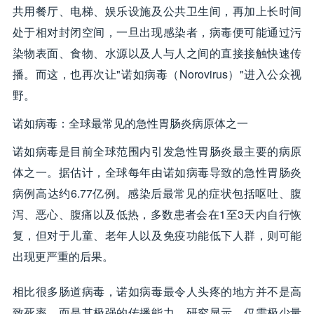
共用餐厅、电梯、娱乐设施及公共卫生间，再加上长时间
处于相对封闭空间，一旦出现感染者，病毒便可能通过污
染物表面、食物、水源以及人与人之间的直接接触快速传
播。而这，也再次让"诺如病毒（Norovirus）"进入公众视
野。
诺如病毒：全球最常见的急性胃肠炎病原体之一
诺如病毒是目前全球范围内引发急性胃肠炎最主要的病原
体之一。据估计，全球每年由诺如病毒导致的急性胃肠炎
病例高达约6.77亿例。感染后最常见的症状包括呕吐、腹
泻、恶心、腹痛以及低热，多数患者会在1至3天内自行恢
复，但对于儿童、老年人以及免疫功能低下人群，则可能
出现更严重的后果。
相比很多肠道病毒，诺如病毒最令人头疼的地方并不是高
致死率，而是其极强的传播能力。研究显示，仅需极少量