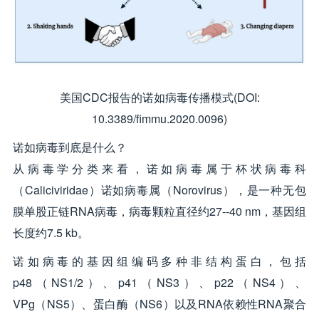
美国CDC报告的诺如病毒传播模式(DOI:
10.3389/fimmu.2020.0096)
诺如病毒到底是什么？
从病毒学分类来看，诺如病毒属于杯状病毒科
（Caliciviridae）诺如病毒属（Norovirus），是一种无包
膜单股正链RNA病毒，病毒颗粒直径约27--40 nm，基因组
长度约7.5 kb。
诺如病毒的基因组编码多种非结构蛋白，包括
p48（NS1/2）、p41（NS3）、p22（NS4）、
VPg（NS5）、蛋白酶（NS6）以及RNA依赖性RNA聚合