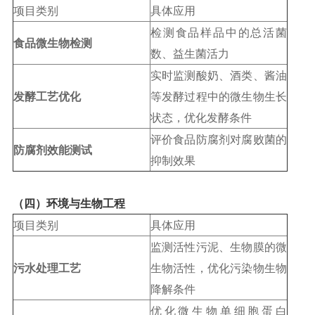
项目类别
具体应用
检测食品样品中的总活菌
食品微生物检测
数、益生菌活力
实时监测酸奶、酒类、酱油
发酵工艺优化
等发酵过程中的微生物生长
状态，优化发酵条件
评价食品防腐剂对腐败菌的
防腐剂效能测试
抑制效果
（四）环境与生物工程
项目类别
具体应用
监测活性污泥、生物膜的微
污水处理工艺
生物活性，优化污染物生物
降解条件
优化微生物单细胞蛋白