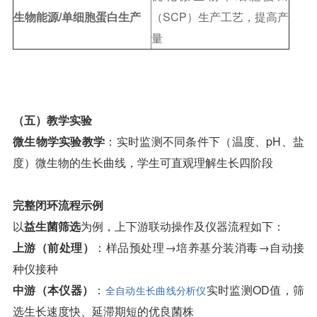
生物能源/单细胞蛋白生产
（SCP）生产工艺，提高产
量
（五）教学实验
微生物学实验教学
：实时监测不同条件下（温度、pH、盐
度）微生物的生长曲线，学生可直观理解生长四阶段
完整闭环流程示例
以
益生菌筛选
为例，上下游联动操作及仪器流程如下：
上游（前处理）
：样品预处理→培养基分装消毒→自动接
种仪接种
中游（本仪器）
：
实时监测OD值，筛
全自动生长曲线分析仪
选生长速度快、延滞期短的优良菌株