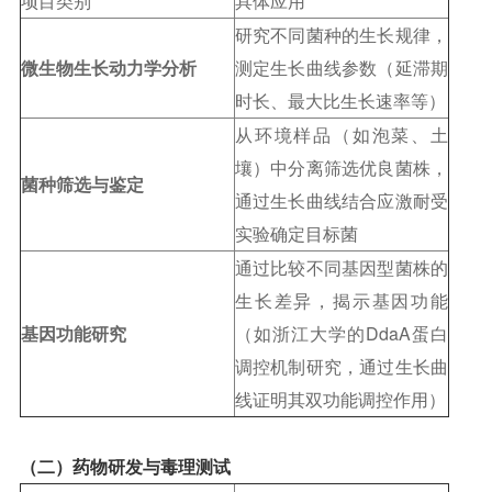
项目类别
具体应用
研究不同菌种的生长规律，
微生物生长动力学分析
测定生长曲线参数（延滞期
时长、最大比生长速率等）
从环境样品（如泡菜、土
壤）中分离筛选优良菌株，
菌种筛选与鉴定
通过生长曲线结合应激耐受
实验确定目标菌
通过比较不同基因型菌株的
生长差异，揭示基因功能
基因功能研究
（如浙江大学的DdaA蛋白
调控机制研究，通过生长曲
线证明其双功能调控作用）
（二）药物研发与毒理测试