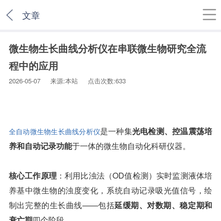
文章
微生物生长曲线分析仪在串联微生物研究全流
程中的应用
2026-05-07 来源:本站 点击次数:633
是一种集
光电检测、控温震荡培
全自动微生物生长曲线分析仪
养和自动记录功能
于一体的微生物自动化科研仪器。
核心工作原理
：利用比浊法（OD值检测）实时监测液体培
养基中微生物的浊度变化，系统自动记录吸光值信号，绘
制出完整的生长曲线——包括
延缓期、对数期、稳定期和
衰亡期
四个阶段。