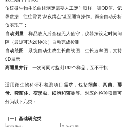
传统微生物生长曲线测定需要人工定时取样、测OD值、记
录数据，往往需要“熬夜蹲点”甚至通宵操作。而全自动分析
仪实现了：
自动测量
：样品放入后全程无人值守，仪器按设定时间间
隔（最短可达20秒/次）自动完成检测
自动绘图
：系统自动生成生长曲线图、生长速率图，支持
3D展示
高通量并行
：一次可同时监测192个样品，互不干扰
适用微生物科研和检测项目需求，包括
细菌、真菌、酵
母、噬菌体、变形虫、细胞和藻类
等。对应的检验项目可
分为以下几类：
（一）基础研究类