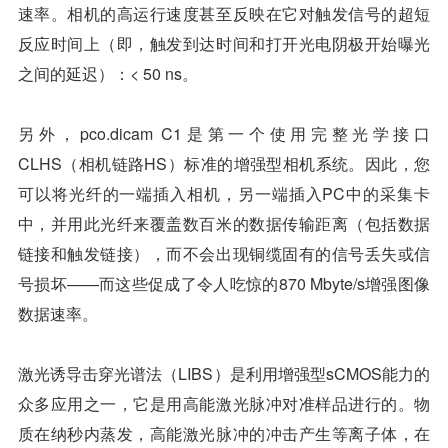
速率。相机的高运行速度甚至反映在它对触发信号的超短
反应时间上（即，触发到达时间和打开光电阴极开始曝光
之间的延迟）：< 50 ns。
另外，pco.dicam C1是第一个使用完整光学接口
CLHS（相机链路HS）标准的增强型相机系统。因此，您
可以将光纤的一端插入相机，另一端插入PC中的采集卡
中，并用此光纤来覆盖数百米的数据传输距离（包括数据
链接和触发链接），而不会出现铜缆固有的信号丢失或信
号损坏——而这些促成了令人吃惊的870 Mbyte/s增强图像
数据速率。
激光诱导击穿光谱法（LIBS）是利用增强型sCMOS能力的
众多应用之一，它是用高能激光脉冲对准样品进行的。物
质在纳秒内蒸发，高能激光脉冲的冲击产生等离子体，在