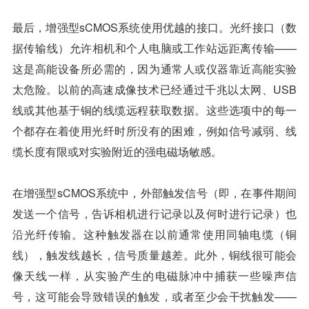
最后，增强型sCMOS系统使用优越的接口。光纤接口（数
据传输线）允许相机和个人电脑或工作站远距离传输——
这是高能设备所必需的，因为通常人或仪器靠近高能实验
太危险。以前的高速成像技术已经通过千兆以太网、USB
线或其他基于铜的线缆远程获取数据。这些选项中的每一
个都存在着使用光纤时所没有的困难，例如信号减弱、线
缆长度有限或对实验附近的强电磁场敏感。
在增强型sCMOS系统中，外部触发信号（即，在事件期间
发送一个信号，告诉相机进行记录以及何时进行记录）也
沿光纤传输。这种触发器在以前通常使用同轴电缆（铜
线），触发线越长，信号质量越差。此外，铜线很可能会
像天线一样，从实验产生的电磁脉冲中捕获一些噪声信
号，这可能会导致错误的触发，或者至少会干扰触发——