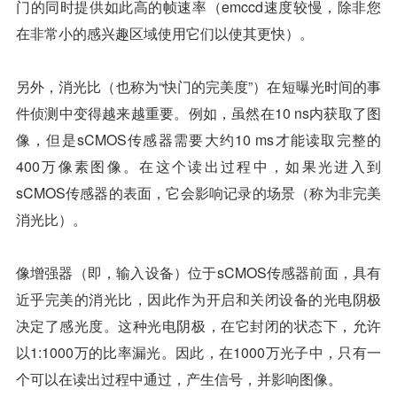
门的同时提供如此高的帧速率（emccd速度较慢，除非您
在非常小的感兴趣区域使用它们以使其更快）。
另外，消光比（也称为“快门的完美度”）在短曝光时间的事
件侦测中变得越来越重要。例如，虽然在10 ns内获取了图
像，但是sCMOS传感器需要大约10 ms才能读取完整的
400万像素图像。在这个读出过程中，如果光进入到
sCMOS传感器的表面，它会影响记录的场景（称为非完美
消光比）。
像增强器（即，输入设备）位于sCMOS传感器前面，具有
近乎完美的消光比，因此作为开启和关闭设备的光电阴极
决定了感光度。这种光电阴极，在它封闭的状态下，允许
以1:1000万的比率漏光。因此，在1000万光子中，只有一
个可以在读出过程中通过，产生信号，并影响图像。