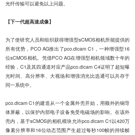
光纤传输可以避免以上问题。
【下一代超高速成像】
为了使研究人员和组织获得增强型sCMOS相机所能提供的
所有优势，PCO AG推出了pco.dicam C1，一种增强型16
位sCMOS相机。凭借PCO AG在增强型相机领域数十年的
经验，C1及其四通道对应产品pco.dicam C4证明了超短曝
光时间、高分辨率、大视场和增强消光比选通可以共存于
同一系统中。
pco.dicam C1的建造从一个金属外壳开始，用额外的铜导
体屏蔽，以保护内部电子设备免受电磁场的影响。在该外
壳内，基于sCMOS的相机模块允许pco.dicam C1以420万
像素分辨率和16位动态范围产生超过每秒100帧的持续帧