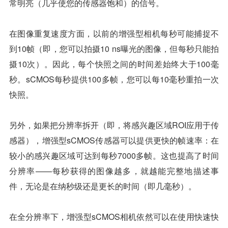
常明亮（几乎使您的传感器饱和）的信号。
在图像重复速度方面，以前的增强型相机每秒可能捕捉不
到10帧（即，您可以拍摄10 ns曝光的图像，但每秒只能拍
摄10次）。因此，每个快照之间的时间差始终大于100毫
秒。sCMOS每秒提供100多帧，您可以每10毫秒重拍一次
快照。
另外，如果把分辨率拆开（即，将感兴趣区域ROI应用于传
感器），增强型sCMOS传感器可以提供更快的帧速率：在
较小的感兴趣区域可达到每秒7000多帧。这也提高了时间
分辨率——每秒获得的图像越多，就越能完整地描述事
件，无论是在纳秒级还是更长的时间（即几毫秒）。
在全分辨率下，增强型sCMOS相机依然可以在使用快速快