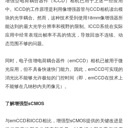
增强型电荷耦合器件（ICCD）相机已用于上述一些应用
中。ICCD的工作原理是利用像增强器管与CCD相机读出模
块的光学耦合。然而，这种技术受到使用18mm像增强器所
能达到的最大光学分辨率和视野的限制。ICCD系统在实际
应用中经常表现出帧率不高的情况，导致回放不连续、动
态范围不够的问题。
同时，电子倍增电荷耦合器件（emCCD）相机已被用于微
光应用，但不具备快速快门能力。因此，emCCD可实现的
消光比不能够允许极短的门控时间（即，emCCD在技术上
不能够在几纳秒内关闭像元）。
了解增强型
sCMOS
与emCCD和ICCD相比，增强型sCMOS提供的关键改进是