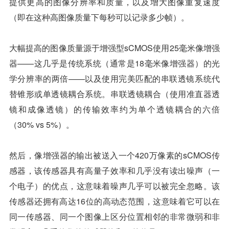
提供更高的图像分辨率和质量，以及增大图像重复速度
（即在这种高图像质量下每秒可以记录多少帧）。
大幅提高的图像质量源于增强型sCMOS使用25毫米像增强
器——这几乎是传统系统（通常是18毫米像增强器）的光
学分辨率的两倍——以及使用完美匹配的串联透镜系统代
替锥形或单透镜耦合系统。串联透镜耦合（使用准直器透
镜和成像透镜）的传输效率约为单个透镜耦合的六倍
（30% vs 5%）。
然后，像增强器的输出被送入一个420万像素的sCMOS传
感器，该传感器具有高量子效率和几乎没有读出噪声（一
个电子）的优点，这意味着噪声几乎可以被完全忽略。该
传感器还拥有高达16位的高动态范围，这意味着它可以在
同一传感器、同一个图像上区分位置相邻的非常微弱和非