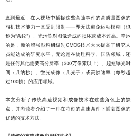
直到最近，在大视场中捕捉这些高速事件的高质量图像的
相机技术能力一直受到限制——即无法避免运动模糊（也
称为“条纹”）、光污染对图像造成的损坏或成本过高。幸运
的是，新的增强型科研级别CMOS技术大大提高了研究人
员能达成的研究水平，无论是在物理科学、国防领域，还
是任何其他需要高分辨率（200万像素以上）、超短曝光时
间（几纳秒）、微光成像（几光子）或高帧速率（每秒超
过100帧）的应用领域。
本文分析了传统高速视频和成像技术在这些角色上的缺
点，并向读者介绍了一种在苛刻的高速条件下捕获图像的
优越的技术方法。
【传统的高速成像应用和技术】