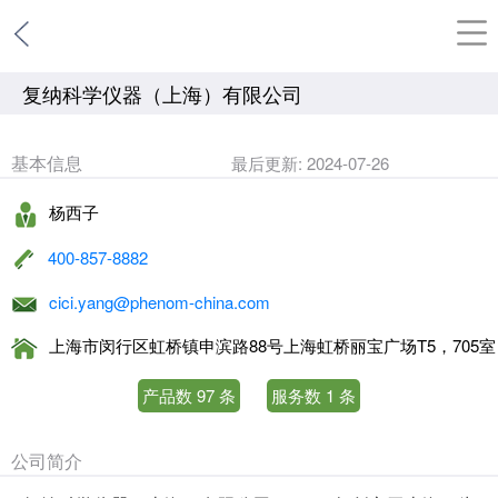
复纳科学仪器（上海）有限公司
基本信息
最后更新: 2024-07-26
杨西子
400-857-8882
cici.yang@phenom-china.com
上海市闵行区虹桥镇申滨路88号上海虹桥丽宝广场T5，705室
产品数 97 条
服务数 1 条
公司简介