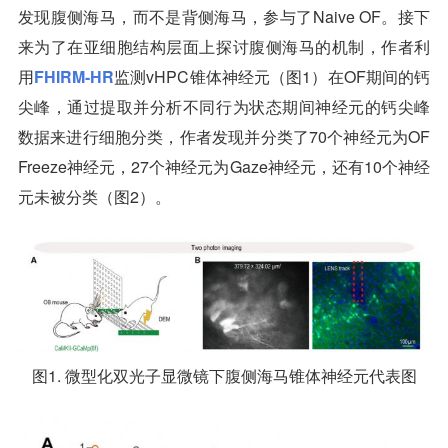
发现腹侧海马，而不是背侧海马，参与了Naive OF。接下
来为了在亚细胞结构层面上探讨腹侧海马的机制，作者利
用
FHIRM-HR
监测vHPC锥体神经元（图1）在OF期间的钙
尖峰，通过提取并分析不同行为状态期间神经元的钙尖峰
数据来进行细胞分类，作者发现并分类了70个神经元为OF
Freeze神经元，27个神经元为Gaze神经元，还有10个神经
元未被分类（图2）。
图1. 微型化双光子显微镜下腹侧海马锥体神经元代表图