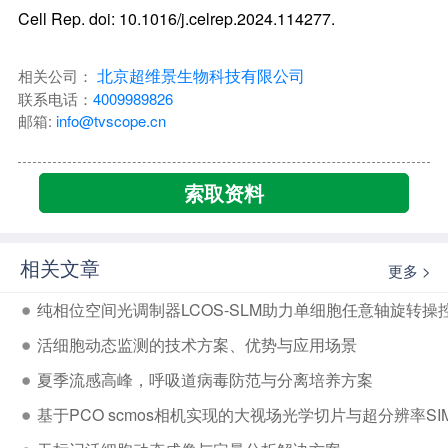
Cell Rep. doi: 10.1016/j.celrep.2024.114277.
北京超维景生物科技有限公司
相关公司：
联系电话：
4009989826
邮箱:
info@tvscope.cn
索取资料
相关文章
更多 >
纯相位空间光调制器LCOS-SLM助力单细胞任意轴旋转操
活细胞动态监测的技术方案、优势与应用场景
夏季流感高峰，呼吸道病毒防范与分离培养方案
基于PCO scmos相机实现的大视场光学切片与超分辨率SIM