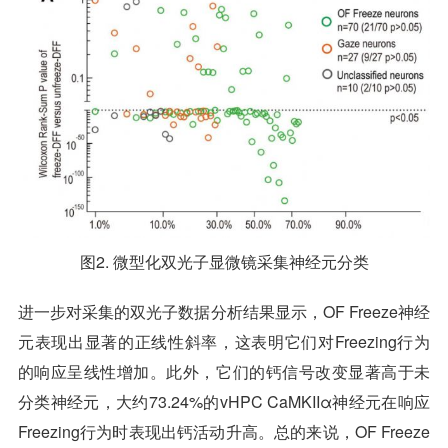
图2. 微型化双光子显微镜采集神经元分类
进一步对采集的双光子数据分析结果显示，OF Freeze神经
元表现出显著的正线性斜率，这表明它们对Freezing行为
的响应呈线性增加。此外，它们的钙信号改变显著高于未
分类神经元，大约73.24%的vHPC CaMKIIα神经元在响应
Freezing行为时表现出钙活动升高。总的来说，OF Freeze