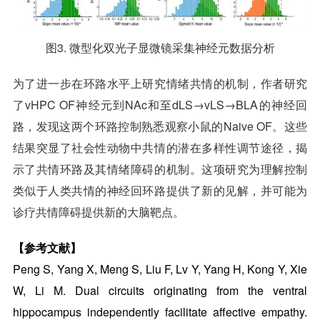
图3. 微型化双光子显微镜采集神经元数据分析
为了进一步在环路水平上研究情绪共情的机制，作者研究
了vHPC OF神经元到NAc和至dLS→vLS→
BLA
的神经回
路，发现这两个环路控制熟悉观察小鼠的Naive OF。这些
结果突显了社会性动物中共情的潜在多样性调节途径，揭
示了共情环路及其情绪障碍的机制。这项研究为理解控制
类似于人类共情的神经回环路提供了新的见解，并可能为
诊疗共情障碍提供新的大脑靶点。
【参考文献】
Peng S, Yang X, Meng S, Liu F, Lv Y, Yang H, Kong Y, Xie
W, Li M. Dual circuits originating from the ventral
hippocampus independently facilitate affective empathy.