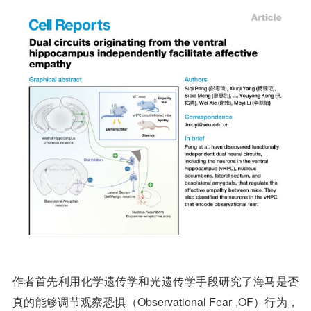
作者首先利用化学遗传学和光遗传学手段研究了海马是否
真的能够调节观察恐惧（Observational Fear ,OF）行为，